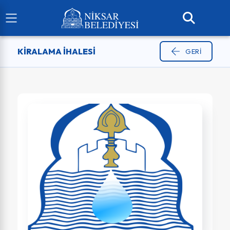
KIRALAMA İHALESI
GERI