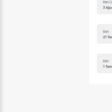
ilan 
3 Ağu
ilan
21 T
ilan
1 Te