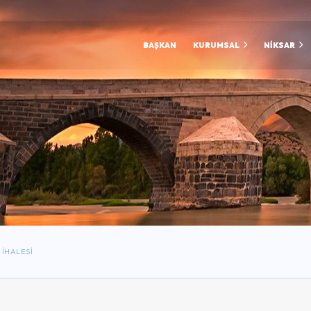
BAŞKAN
KURUMSAL
NİKSAR
 İHALESI