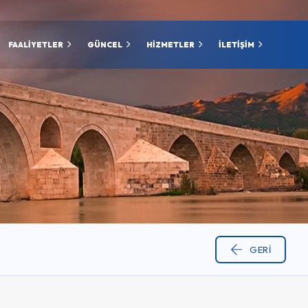
FAALİYETLER
GÜNCEL
HİZMETLER
İLETİŞİM
GERI