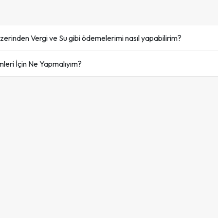
zerinden Vergi ve Su gibi ödemelerimi nasıl yapabilirim?
mleri İçin Ne Yapmalıyım?