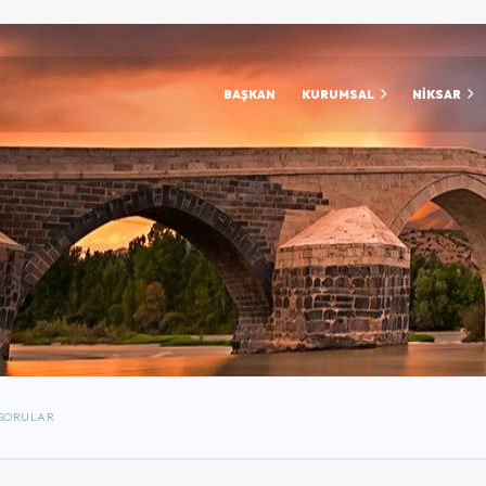
BAŞKAN
KURUMSAL
NİKSAR
 SORULAR