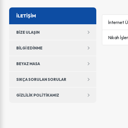
İLETİŞİM
İnternet Ü
BIZE ULAŞIN
Nikah İşle
BILGI EDINME
BEYAZ MASA
SIKÇA SORULAN SORULAR
GIZLILIK POLITIKAMIZ