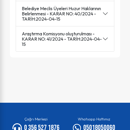
Belediye Meclis Üyeleri Huzur Haklarının
Belirlenmesi - KARAR NO: 40/2024 -
TARİH:2024-04-15
Araştırma Komisyonu oluşturulması -
KARAR NO: 41/2024 - TARİH:2024-04-
15
Çağrı Merkezi
Whatsapp Hattımız
0 356 527 1876
05018050060