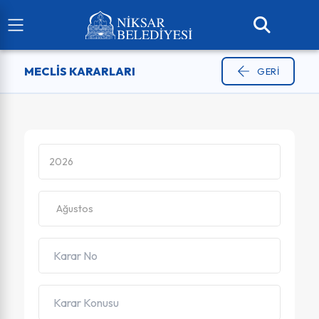
MECLIS KARARLARI
GERI