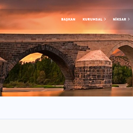
BAŞKAN
KURUMSAL
NİKSAR