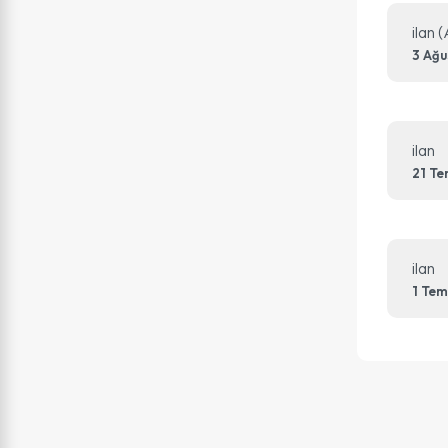
ilan 
3 Ağu
ilan
21 T
ilan
1 Te