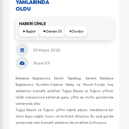
YANLARINDA
OLDU
HABERİ DİNLE
Başlat
Devam Et
Durdur
29 Mayıs 2026
Basın Kit
Belediye Başkanımız Semih Tepebaşı, Serenli Belediye
Başkanımız Nurettin-Fadime Keleş ve Murat-Funda İreç
ailelerinin kıymetli evlatları Tuğçe Beyza ve Tuğrun çiftinin
nikâh merasimine katılarak genç çiftin en mutlu günlerinde
yanlarında oldu.
Tuğçe Beyza ve Tuğrun çiftini tebrik ediyor, kendilerine bir
ömür boyu sağlık, huzur ve mutluluk diliyoruz. Bu özel günde
yanlarında olan kıymetli ailelerini de yürekten kutluyoruz.