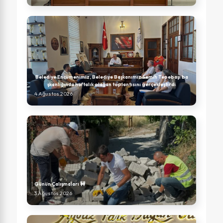
Belediye Encümenimiz, Belediye Başkanımız Semih Tepebaşı ba
şkanlığında haftalık olağan toplantısını gerçekleştirdi
4 Ağustos 2026
Günün Çalışmaları 🚧
3 Ağustos 2026