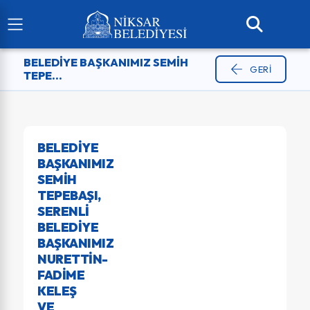
BELEDIYE BAŞKANIMIZ SEMIH
GERI
TEPE...
BELEDIYE
BAŞKANIMIZ
SEMIH
TEPEBAŞI,
SERENLI
BELEDIYE
BAŞKANIMIZ
NURETTIN-
FADIME
KELEŞ
VE