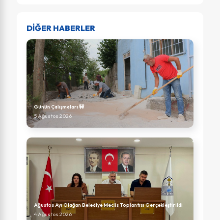
DİĞER HABERLER
Günün Çalışmaları 🚧
5 Ağustos 2026
Ağustos Ayı Olağan Belediye Meclis Toplantısı Gerçekleştirildi
4 Ağustos 2026