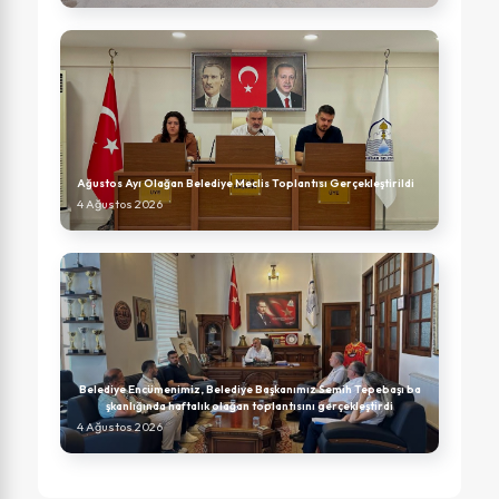
Ağustos Ayı Olağan Belediye Meclis Toplantısı Gerçekleştirildi
4 Ağustos 2026
Belediye Encümenimiz, Belediye Başkanımız Semih Tepebaşı ba
şkanlığında haftalık olağan toplantısını gerçekleştirdi
4 Ağustos 2026