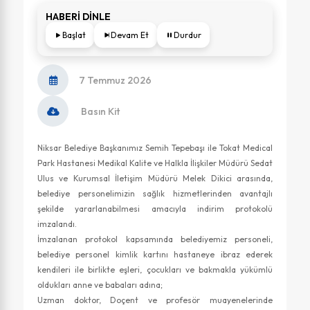
HABERİ DİNLE
Başlat
Devam Et
Durdur
7 Temmuz 2026
Basın Kit
Niksar Belediye Başkanımız Semih Tepebaşı ile Tokat Medical
Park Hastanesi Medikal Kalite ve Halkla İlişkiler Müdürü Sedat
Ulus ve Kurumsal İletişim Müdürü Melek Dikici arasında,
belediye personelimizin sağlık hizmetlerinden avantajlı
şekilde yararlanabilmesi amacıyla indirim protokolü
imzalandı.
İmzalanan protokol kapsamında belediyemiz personeli,
belediye personel kimlik kartını hastaneye ibraz ederek
kendileri ile birlikte eşleri, çocukları ve bakmakla yükümlü
oldukları anne ve babaları adına;
Uzman doktor, Doçent ve profesör muayenelerinde