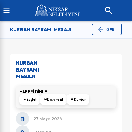
KURBAN BAYRAMI MESAJI
GERI
KURBAN
BAYRAMI
MESAJI
HABERİ DİNLE
Başlat
Devam Et
Durdur
27 Mayıs 2026
Basın Kit