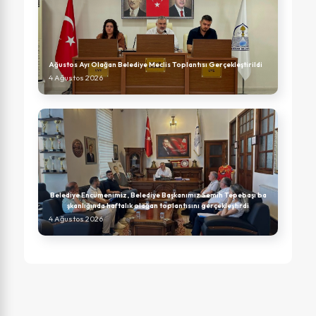
Ağustos Ayı Olağan Belediye Meclis Toplantısı Gerçekleştirildi
4 Ağustos 2026
Belediye Encümenimiz, Belediye Başkanımız Semih Tepebaşı ba
şkanlığında haftalık olağan toplantısını gerçekleştirdi
4 Ağustos 2026