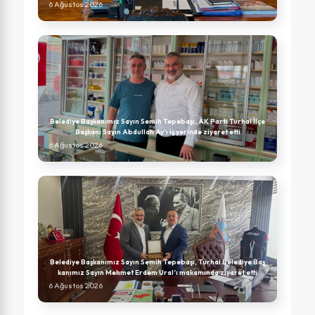
6 Ağustos 2026
Belediye Başkanımız Sayın Semih Tepebaşı, AK Parti Turhal İlçe
Başkanı Sayın Abdullah Ay’ı iş yerinde ziyaret etti
6 Ağustos 2026
Belediye Başkanımız Sayın Semih Tepebaşı, Turhal Belediye Baş
kanımız Sayın Mehmet Erdem Ural’ı makamında ziyaret etti
6 Ağustos 2026