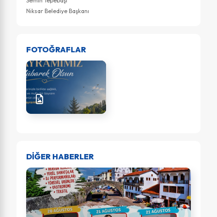
Semih Tepebaşı
Niksar Belediye Başkanı
FOTOĞRAFLAR
DİĞER HABERLER