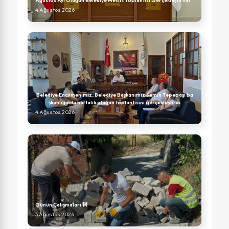
Ağustos Ayı Olağan Belediye Meclis Toplantısı Gerçekleştirildi
4 Ağustos 2026
Belediye Encümenimiz, Belediye Başkanımız Semih Tepebaşı ba
şkanlığında haftalık olağan toplantısını gerçekleştirdi
4 Ağustos 2026
Günün Çalışmaları 🚧
3 Ağustos 2026