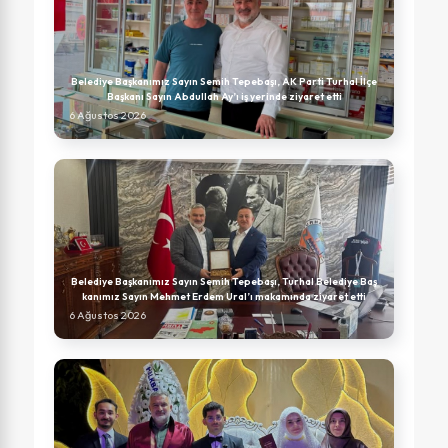
Belediye Başkanımız Sayın Semih Tepebaşı, AK Parti Turhal İlçe
Başkanı Sayın Abdullah Ay’ı iş yerinde ziyaret etti
6 Ağustos 2026
Belediye Başkanımız Sayın Semih Tepebaşı, Turhal Belediye Baş
kanımız Sayın Mehmet Erdem Ural’ı makamında ziyaret etti
6 Ağustos 2026