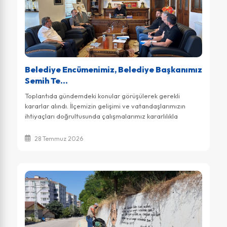
Belediye Encümenimiz, Belediye Başkanımız
Semih Te...
Toplantıda gündemdeki konular görüşülerek gerekli
kararlar alındı. İlçemizin gelişimi ve vatandaşlarımızın
ihtiyaçları doğrultusunda çalışmalarımız kararlılıkla
sürdürülüyor.
28 Temmuz 2026