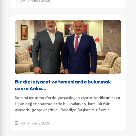
29 Temmuz 2026
Bir dizi ziyaret ve temaslarda bulunmak
üzere Anka...
Samimi bir atmosferde gerçekleşen ziyarette Niksar’ımıza
ilişkin değerlendirmelerde bulunulurken, karşılıklı fikir
alışverişi gerçekleştirildi. Belediye Başkanımız Semih
Tepebaşı, nazik ev sahi...
29 Temmuz 2026