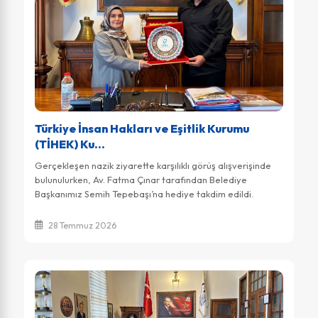
Türkiye İnsan Hakları ve Eşitlik Kurumu
(TİHEK) Ku...
Gerçekleşen nazik ziyarette karşılıklı görüş alışverişinde
bulunulurken, Av. Fatma Çınar tarafından Belediye
Başkanımız Semih Tepebaşı’na hediye takdim edildi.
Belediye Başkanımız Semih Tepebaş...
28 Temmuz 2026