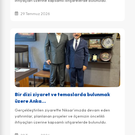
ihtiyaçları üzerine kapsamlı istişarelerde bulunuldu.
İlçemizin gelişimi ve kalkınması...
29 Temmuz 2026
Bir dizi ziyaret ve temaslarda bulunmak
üzere Anka...
Gerçekleştirilen ziyarette Niksar’ımızda devam eden
yatırımlar, planlanan projeler ve ilçemizin öncelikli
ihtiyaçları üzerine kapsamlı istişarelerde bulunuldu.
Tokat’ımızın ve Niksar’ımızın her...