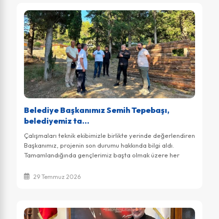
Belediye Başkanımız Semih Tepebaşı,
belediyemiz ta...
Çalışmaları teknik ekibimizle birlikte yerinde değerlendiren
Başkanımız, projenin son durumu hakkında bilgi aldı.
Tamamlandığında gençlerimiz başta olmak üzere her
yaştan vatandaşımıza adrenalin dolu...
29 Temmuz 2026