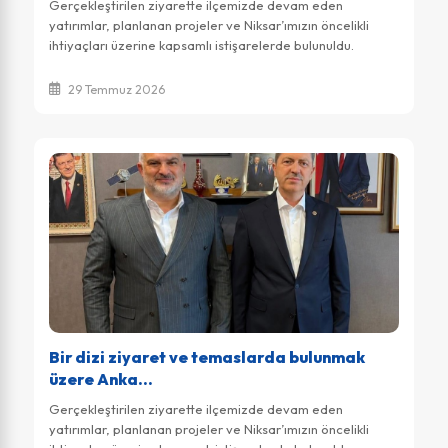
Gerçekleştirilen ziyarette ilçemizde devam eden
yatırımlar, planlanan projeler ve Niksar’ımızın öncelikli
ihtiyaçları üzerine kapsamlı istişarelerde bulunuldu.
İlçemizin gelişimi ve kalkınması...
29 Temmuz 2026
Bir dizi ziyaret ve temaslarda bulunmak
üzere Anka...
Gerçekleştirilen ziyarette ilçemizde devam eden
yatırımlar, planlanan projeler ve Niksar’ımızın öncelikli