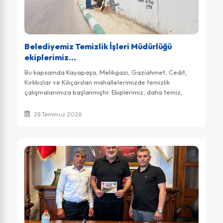
Belediyemiz Temizlik İşleri Müdürlüğü
ekiplerimiz...
Bu kapsamda Kayapaşa, Melikgazi, Gaziahmet, Cedit,
Kırkkızlar ve Kılıçarslan mahallelerimizde temizlik
çalışmalarımıza başlanmıştır. Ekiplerimiz, daha temiz,
daha sağlıklı ve daha yaşanabilir bir Ni...
28 Temmuz 2026